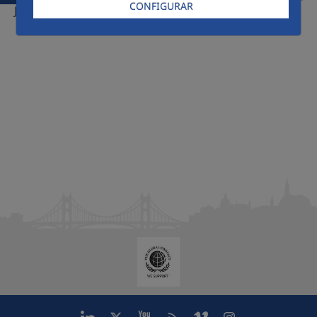
CONFIGURAR
Jefe de ventas
Roner Cabrera