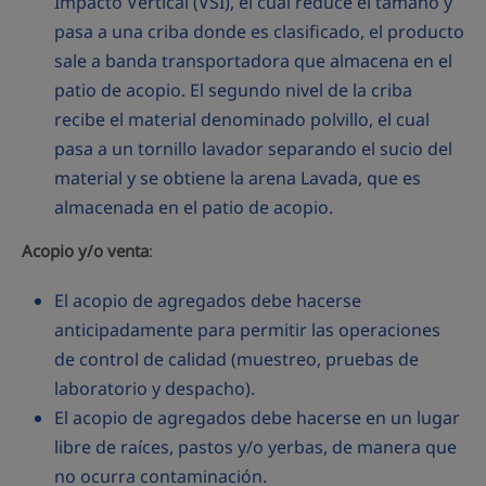
Impacto Vertical (VSI), el cual reduce el tamaño y
pasa a una criba donde es clasificado, el producto
sale a banda transportadora que almacena en el
patio de acopio. El segundo nivel de la criba
recibe el material denominado polvillo, el cual
pasa a un tornillo lavador separando el sucio del
material y se obtiene la arena Lavada, que es
almacenada en el patio de acopio.
Acopio y/o venta
:
El acopio de agregados debe hacerse
anticipadamente para permitir las operaciones
de control de calidad (muestreo, pruebas de
laboratorio y despacho).
El acopio de agregados debe hacerse en un lugar
libre de raíces, pastos y/o yerbas, de manera que
no ocurra contaminación.